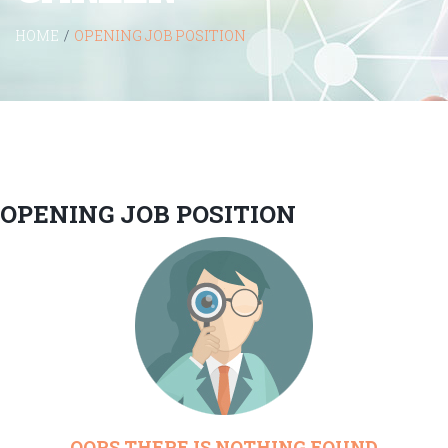
HOME
/
OPENING JOB POSITION
OPENING JOB POSITION
OOPS
THERE IS
NOTHING FOUND