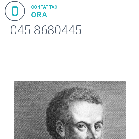
CONTATTACI
ORA
045 8680445