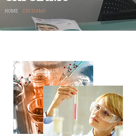
HOME
/
CHI SIAMO