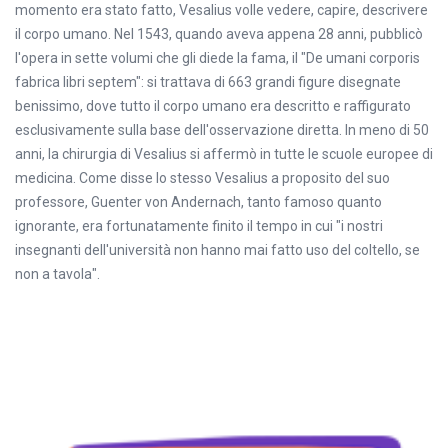
momento era stato fatto, Vesalius volle vedere, capire, descrivere
il corpo umano. Nel 1543, quando aveva appena 28 anni, pubblicò
l'opera in sette volumi che gli diede la fama, il "De umani corporis
fabrica libri septem": si trattava di 663 grandi figure disegnate
benissimo, dove tutto il corpo umano era descritto e raffigurato
esclusivamente sulla base dell'osservazione diretta. In meno di 50
anni, la chirurgia di Vesalius si affermò in tutte le scuole europee di
medicina. Come disse lo stesso Vesalius a proposito del suo
professore, Guenter von Andernach, tanto famoso quanto
ignorante, era fortunatamente finito il tempo in cui "i nostri
insegnanti dell'università non hanno mai fatto uso del coltello, se
non a tavola".