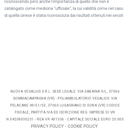
riconoscendo però anche l'importanza di quello che non è
catalogato come medicina "ufficiale", la cui validità come nel caso
di quella cinese è stata riconosciuta dai risultati ottenuti nei secoli.
NUOVA VESALIUS S.R.L. SEDE LEGALE: VIA SABAINA 9/L, 37066
SOMMACAMPAGNA (VR) - POLIAMBULATORIO VESALIUS: VIA
PELACANE 49/51/53, 37060 LUGAGNANO DI SONA (VR) CODICE
FISCALE, PARTITA IVA ED ISCRIZIONE REG. IMPRESE DI VR
N.04208030231 - REA VR 401336 - CAPITALE SOCIALE EURO 20.000
PRIVACY POLICY
-
COOKIE POLICY