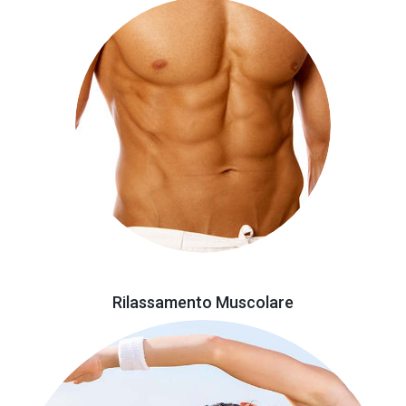
Rilassamento Muscolare