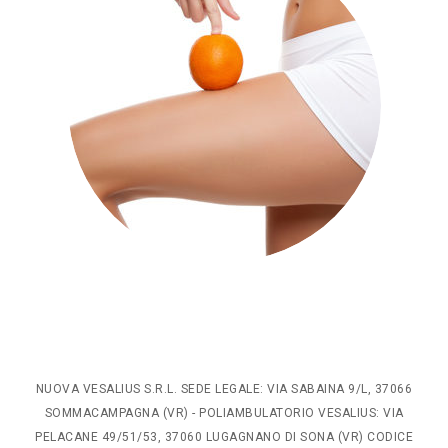
NUOVA VESALIUS S.R.L. SEDE LEGALE: VIA SABAINA 9/L, 37066
SOMMACAMPAGNA (VR) - POLIAMBULATORIO VESALIUS: VIA
PELACANE 49/51/53, 37060 LUGAGNANO DI SONA (VR) CODICE