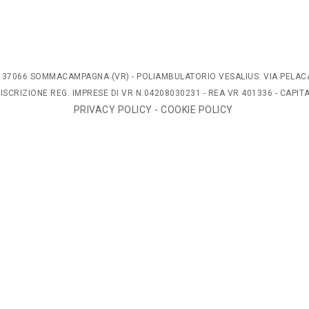
/L, 37066 SOMMACAMPAGNA (VR) - POLIAMBULATORIO VESALIUS: VIA PELAC
 ISCRIZIONE REG. IMPRESE DI VR N.04208030231 - REA VR 401336 - CAPI
PRIVACY POLICY
-
COOKIE POLICY