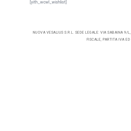
[yith_wcwl_wishlist]
NUOVA VESALIUS S.R.L. SEDE LEGALE: VIA SABAINA 9
FISCALE, PARTITA IVA ED