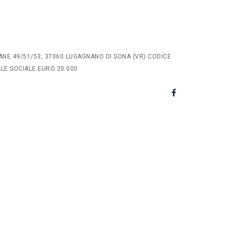
ANE 49/51/53, 37060 LUGAGNANO DI SONA (VR) CODICE
TALE SOCIALE EURO 20.000