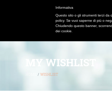
Informativa
Questo sito o gli strumenti terzi da q
policy. Se vuoi saperne di più o neg
Chiudendo questo banner, scorrendo
dei cookie.
MY WISHLIST
HOME
/
WISHLIST