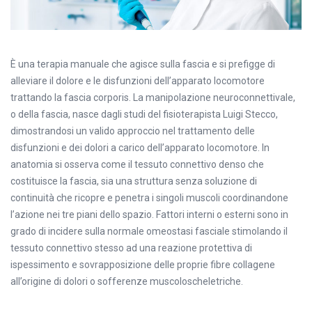
È una terapia manuale che agisce sulla fascia e si prefigge di
alleviare il dolore e le disfunzioni dell’apparato locomotore
trattando la fascia corporis. La manipolazione neuroconnettivale,
o della fascia, nasce dagli studi del fisioterapista Luigi Stecco,
dimostrandosi un valido approccio nel trattamento delle
disfunzioni e dei dolori a carico dell’apparato locomotore. In
anatomia si osserva come il tessuto connettivo denso che
costituisce la fascia, sia una struttura senza soluzione di
continuità che ricopre e penetra i singoli muscoli coordinandone
l’azione nei tre piani dello spazio. Fattori interni o esterni sono in
grado di incidere sulla normale omeostasi fasciale stimolando il
tessuto connettivo stesso ad una reazione protettiva di
ispessimento e sovrapposizione delle proprie fibre collagene
all’origine di dolori o sofferenze muscoloscheletriche.