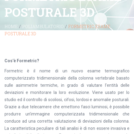
POSTURALE 3D
HOME
/
POLIAMBULATORIO
/
FORMETRIC ESAME
POSTURALE 3D
Cos’è Formetric?
Formetric è il nome di un nuovo esame termografico
computerizzato tridimensionale della colonna vertebrale basato
sulle asimmetrie termiche, in grado di valutare l’entità delle
deviazioni e monitorare la loro evoluzione. Viene usato per lo
studio ed il controllo di scoliosi, cifosi, lordosi e anomalie posturali.
Grazie a due telecamere che emettono fasci luminosi, è possibile
produrre un’immagine computerizzata tridimensionale che
conduce ad una corretta valutazione di deviazioni della colonna.
La caratteristica peculiare di tali analisi è di non essere invasiva e