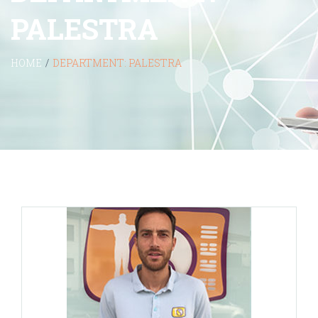
PALESTRA
HOME
/
DEPARTMENT:
PALESTRA