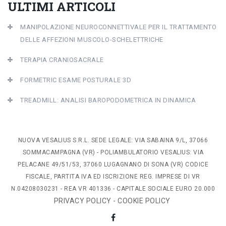
ULTIMI ARTICOLI
MANIPOLAZIONE NEUROCONNETTIVALE PER IL TRATTAMENTO
DELLE AFFEZIONI MUSCOLO-SCHELETTRICHE
TERAPIA CRANIOSACRALE
FORMETRIC ESAME POSTURALE 3D
TREADMILL: ANALISI BAROPODOMETRICA IN DINAMICA
NUOVA VESALIUS S.R.L. SEDE LEGALE: VIA SABAINA 9/L, 37066
SOMMACAMPAGNA (VR) - POLIAMBULATORIO VESALIUS: VIA
PELACANE 49/51/53, 37060 LUGAGNANO DI SONA (VR) CODICE
FISCALE, PARTITA IVA ED ISCRIZIONE REG. IMPRESE DI VR
N.04208030231 - REA VR 401336 - CAPITALE SOCIALE EURO 20.000
PRIVACY POLICY
-
COOKIE POLICY