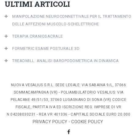
ULTIMI ARTICOLI
MANIPOLAZIONE NEUROCONNETTIVALE PER IL TRATTAMENTO
DELLE AFFEZIONI MUSCOLO-SCHELETTRICHE
TERAPIA CRANIOSACRALE
FORMETRIC ESAME POSTURALE 3D
TREADMILL: ANALISI BAROPODOMETRICA IN DINAMICA
NUOVA VESALIUS S.R.L. SEDE LEGALE: VIA SABAINA 9/L, 37066
SOMMACAMPAGNA (VR) - POLIAMBULATORIO VESALIUS: VIA
PELACANE 49/51/53, 37060 LUGAGNANO DI SONA (VR) CODICE
FISCALE, PARTITA IVA ED ISCRIZIONE REG. IMPRESE DI VR
N.04208030231 - REA VR 401336 - CAPITALE SOCIALE EURO 20.000
PRIVACY POLICY
-
COOKIE POLICY