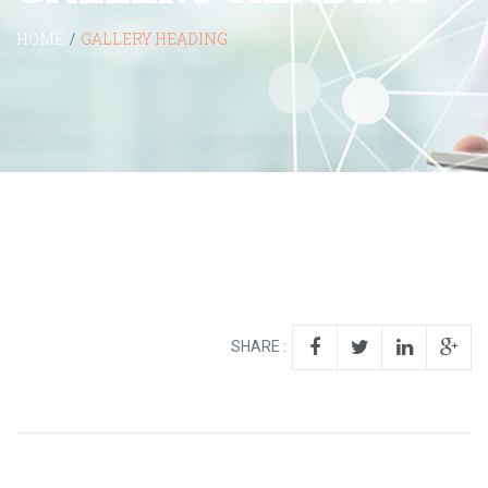
HOME
/
GALLERY HEADING
SHARE :