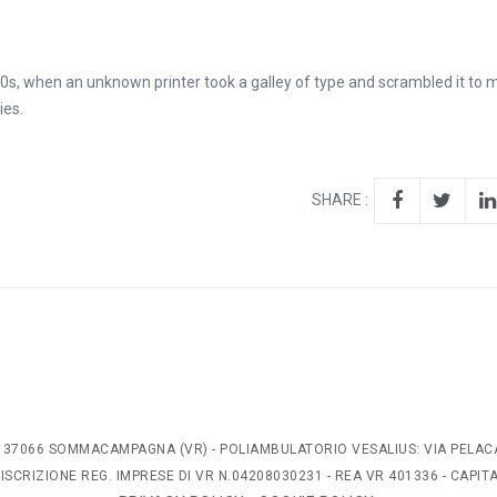
0s, when an unknown printer took a galley of type and scrambled it to 
ies.
SHARE :
/L, 37066 SOMMACAMPAGNA (VR) - POLIAMBULATORIO VESALIUS: VIA PELAC
 ISCRIZIONE REG. IMPRESE DI VR N.04208030231 - REA VR 401336 - CAPI