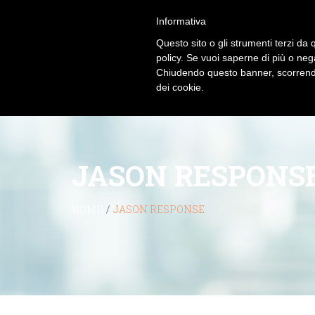
Informativa
Questo sito o gli strumenti terzi da q
policy. Se vuoi saperne di più o neg
Chiudendo questo banner, scorrendo
dei cookie.
JASON RESPONS
HOME
/
JASON RESPONSE