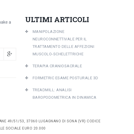
ULTIMI ARTICOLI
make a
MANIPOLAZIONE
NEUROCONNETTIVALE PER IL
TRATTAMENTO DELLE AFFEZIONI
MUSCOLO-SCHELETTRICHE
TERAPIA CRANIOSACRALE
FORMETRIC ESAME POSTURALE 3D
TREADMILL: ANALISI
BAROPODOMETRICA IN DINAMICA
ANE 49/51/53, 37060 LUGAGNANO DI SONA (VR) CODICE
TALE SOCIALE EURO 20.000