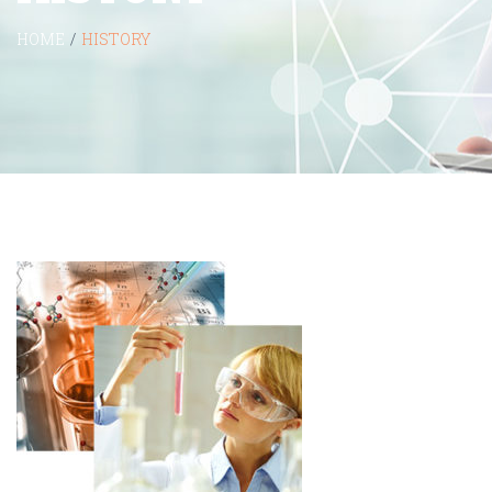
HOME
/
HISTORY