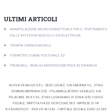
ULTIMI ARTICOLI
MANIPOLAZIONE NEUROCONNETTIVALE PER IL TRATTAMENTO
DELLE AFFEZIONI MUSCOLO-SCHELETTRICHE
TERAPIA CRANIOSACRALE
FORMETRIC ESAME POSTURALE 3D
TREADMILL: ANALISI BAROPODOMETRICA IN DINAMICA
NUOVA VESALIUS S.R.L. SEDE LEGALE: VIA SABAINA 9/L, 37066
SOMMACAMPAGNA (VR) - POLIAMBULATORIO VESALIUS: VIA
PELACANE 49/51/53, 37060 LUGAGNANO DI SONA (VR) CODICE
FISCALE, PARTITA IVA ED ISCRIZIONE REG. IMPRESE DI VR
N.04208030231 - REA VR 401336 - CAPITALE SOCIALE EURO 20.000