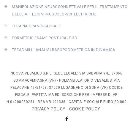
MANIPOLAZIONE NEUROCONNETTIVALE PER IL TRATTAMENTO
DELLE AFFEZIONI MUSCOLO-SCHELETTRICHE
TERAPIA CRANIOSACRALE
FORMETRIC ESAME POSTURALE 3D
TREADMILL: ANALISI BAROPODOMETRICA IN DINAMICA
NUOVA VESALIUS S.R.L. SEDE LEGALE: VIA SABAINA 9/L, 37066
SOMMACAMPAGNA (VR) - POLIAMBULATORIO VESALIUS: VIA
PELACANE 49/51/53, 37060 LUGAGNANO DI SONA (VR) CODICE
FISCALE, PARTITA IVA ED ISCRIZIONE REG. IMPRESE DI VR
N.04208030231 - REA VR 401336 - CAPITALE SOCIALE EURO 20.000
PRIVACY POLICY
-
COOKIE POLICY