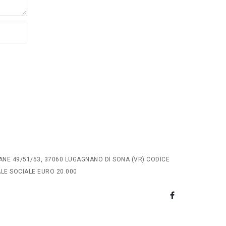
ANE 49/51/53, 37060 LUGAGNANO DI SONA (VR) CODICE
TALE SOCIALE EURO 20.000