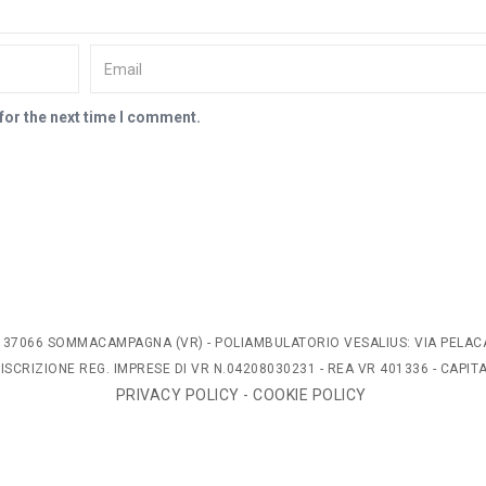
for the next time I comment.
/L, 37066 SOMMACAMPAGNA (VR) - POLIAMBULATORIO VESALIUS: VIA PELAC
 ISCRIZIONE REG. IMPRESE DI VR N.04208030231 - REA VR 401336 - CAPI
PRIVACY POLICY
-
COOKIE POLICY