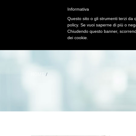
Informativa
Questo sito o gli strumenti terzi da q
policy. Se vuoi saperne di più o neg
Chiudendo questo banner, scorrendo
dei cookie.
HOME
/